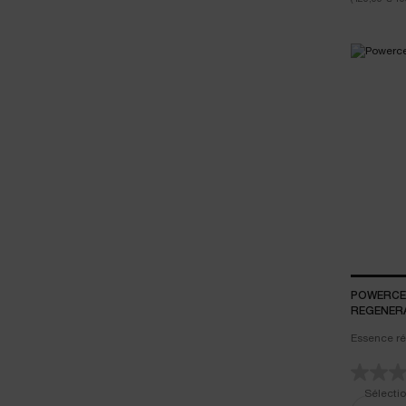
POWERCEL
REGENER
Essence ré
Sélectio