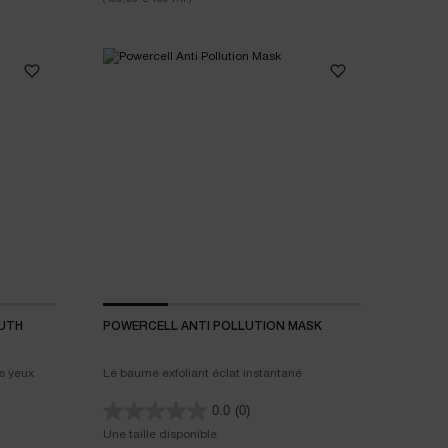
OUTH
POWERCELL ANTI POLLUTION MASK
es yeux
Le baume exfoliant éclat instantané
0.0
(0)
Une taille disponible