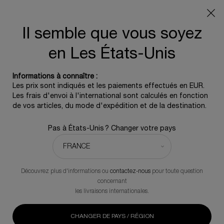
Info livraison – Sud-Ouest de la France : En raison des
phénomènes météorologiques en cours, nos délais de
livraison sont actuellement rallongés. Merci pour votre
Il semble que vous soyez
compréhension.
en Les États-Unis
0
0 produit
Informations à connaître :
Contenu principal
Trier par
Les prix sont indiqués et les paiements effectués en EUR.
MEILLEURS VENTES
AFFINER
MENU DE FILTRAGE
Les frais d'envoi à l'international sont calculés en fonction
de vos articles, du mode d'expédition et de la destination.
5 Produits
Pas à États-Unis ? Changer votre pays
BEST SELLER
NOUVELLE FORMULE
Découvrez plus d'informations ou
contactez-nous
pour toute question
concernant
les livraisons internationales.
CHANGER DE PAYS / RÉGION