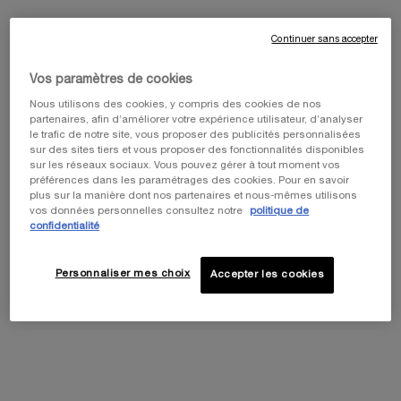
0.0
(0)
Continuer sans accepter
Vos paramètres de cookies
Nous utilisons des cookies, y compris des cookies de nos
Ancien prix
610,00 €
Nouveau prix
488,00 €
partenaires, afin d’améliorer votre expérience utilisateur, d’analyser
le trafic de notre site, vous proposer des publicités personnalisées
sur des sites tiers et vous proposer des fonctionnalités disponibles
ACHETER LE RITUEL
DUO AGE RECOVERY NIGHT 50PX
sur les réseaux sociaux. Vous pouvez gérer à tout moment vos
préférences dans les paramétrages des cookies. Pour en savoir
plus sur la manière dont nos partenaires et nous-mêmes utilisons
vos données personnelles consultez notre
politique de
confidentialité
NOUVEAUTÉ
NOUVEAUTÉ
Personnaliser mes choix
Accepter les cookies
-20%
-20%